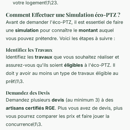
votre logement\1\23.
Comment Effectuer une Simulation éco-PTZ ?
Avant de demander l'éco-PTZ, il est essentiel de faire
une
simulation
pour connaître le
montant
auquel
vous pouvez prétendre. Voici les étapes à suivre :
Identifiez les Travaux
Identifiez les
travaux
que vous souhaitez réaliser et
assurez-vous qu'ils soient
éligibles
à l'éco-PTZ. Il
doit y avoir au moins un type de travaux éligible au
prêt\1\3.
Demandez des Devis
Demandez plusieurs
devis
(au minimum 3) à des
artisans certifiés RGE
. Plus vous avez de devis, plus
vous pourrez comparer les prix et faire jouer la
concurrence\1\3.