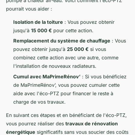
pompe à chaleur air-eau. Voici comment l'éco-PTZ
pourrait vous aider :
Isolation de la toiture
: Vous pouvez obtenir
jusqu'à
15 000 €
pour cette action.
Remplacement du système de chauffage
: Vous
pouvez obtenir jusqu'à
25 000 €
si vous
combinez cette action avec une autre, comme
l'installation de nouveaux radiateurs.
Cumul avec MaPrimeRénov’
: Si vous bénéficiez
de MaPrimeRénov’, vous pouvez cumuler cette
aide avec l'éco-PTZ pour financer le reste à
charge de vos travaux.
En suivant ces étapes et en bénéficiant de l'éco-PTZ,
vous pourrez réaliser des
travaux de rénovation
énergétique
significatifs sans vous soucier des coûts