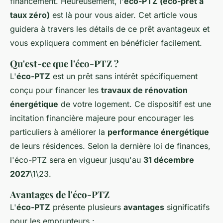
financement. Heureusement, l'
éco-PTZ (éco-prêt à
taux zéro)
est là pour vous aider. Cet article vous
guidera à travers les détails de ce prêt avantageux et
vous expliquera comment en bénéficier facilement.
Qu'est-ce que l'éco-PTZ ?
L'
éco-PTZ
est un prêt sans intérêt spécifiquement
conçu pour financer les
travaux de rénovation
énergétique
de votre logement. Ce dispositif est une
incitation financière majeure pour encourager les
particuliers à améliorer la
performance énergétique
de leurs résidences. Selon la dernière loi de finances,
l'éco-PTZ sera en vigueur jusqu'au
31 décembre
2027
\1\23.
Avantages de l'éco-PTZ
L'
éco-PTZ
présente plusieurs
avantages
significatifs
pour les emprunteurs :