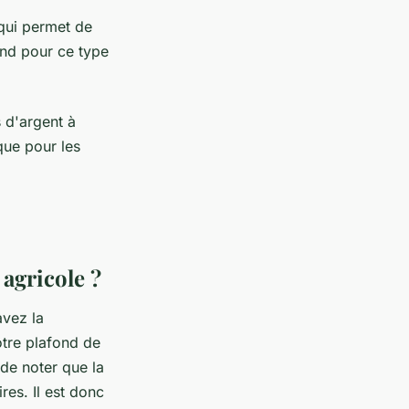
qui permet de
ond pour ce type
 d'argent à
que pour les
agricole ?
avez la
tre plafond de
 de noter que la
res. Il est donc