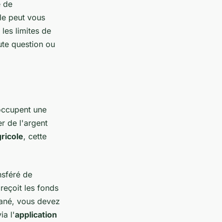
e de
le peut vous
les limites de
ute question ou
 occupent une
r de l'argent
ricole
, cette
nsféré de
reçoit les fonds
tané, vous devez
ia l'
application