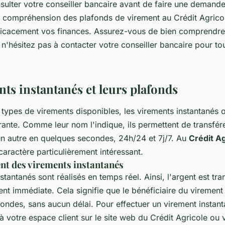
nsulter votre conseiller bancaire avant de faire une demand
a compréhension des plafonds de virement au Crédit Agrico
fficacement vos finances. Assurez-vous de bien comprendre 
n'hésitez pas à contacter votre conseiller bancaire pour to
ts instantanés et leurs plafonds
s types de virements disponibles, les virements instantanés
ante. Comme leur nom l'indique, ils permettent de transfére
n autre en quelques secondes, 24h/24 et 7j/7. Au
Crédit Ag
caractère particulièrement intéressant.
t des virements instantanés
stantanés sont réalisés en temps réel. Ainsi, l'argent est tra
t immédiate. Cela signifie que le bénéficiaire du virement 
ondes, sans aucun délai. Pour effectuer un virement instan
 votre espace client sur le site web du Crédit Agricole ou v