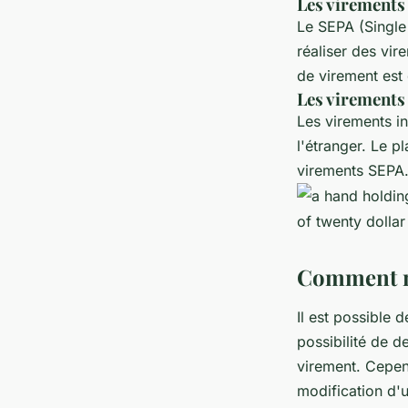
Les virement
Le SEPA (Single
réaliser des vi
de virement est
Les virements
Les virements in
l'étranger. Le 
virements SEPA
Comment mo
Il est possible 
possibilité de 
virement. Cepend
modification d'u