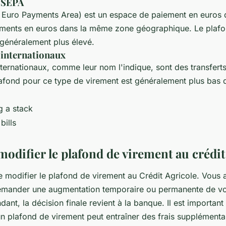
s SEPA
 Euro Payments Area) est un espace de paiement en euros 
rements en euros dans la même zone géographique. Le plaf
 généralement plus élevé.
 internationaux
ternationaux, comme leur nom l'indique, sont des transferts
plafond pour ce type de virement est généralement plus bas 
.
difier le plafond de virement au crédit 
de modifier le plafond de virement au Crédit Agricole. Vous 
demander une augmentation temporaire ou permanente de vo
ant, la décision finale revient à la banque. Il est important
n plafond de virement peut entraîner des frais supplémentai