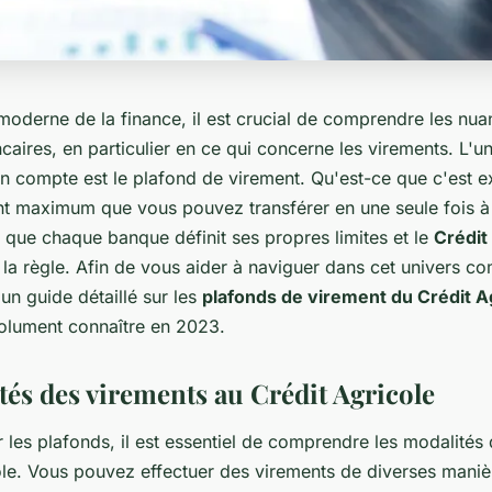
oderne de la finance, il est crucial de comprendre les nu
caires, en particulier en ce qui concerne les virements. L'u
en compte est le plafond de virement. Qu'est-ce que c'est e
nt maximum que vous pouvez transférer en une seule fois à 
que chaque banque définit ses propres limites et le
Crédit
 la règle. Afin de vous aider à naviguer dans cet univers c
un guide détaillé sur les
plafonds de virement du Crédit A
olument connaître en 2023.
tés des virements au Crédit Agricole
 les plafonds, il est essentiel de comprendre les modalités
ole. Vous pouvez effectuer des virements de diverses mani