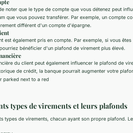
mpte
 de noter que le type de compte que vous détenez peut influ
 que vous pouvez transférer. Par exemple, un compte cou
irement différent d'un compte d'épargne.
ient
ent est également pris en compte. Par exemple, si vous êtes 
 pourriez bénéficier d'un plafond de virement plus élevé.
inancière
ancière du client peut également influencer le plafond de vi
torique de crédit, la banque pourrait augmenter votre plafo
nts types de virements et leurs plafonds
ents types de virements, chacun ayant son propre plafond. Le