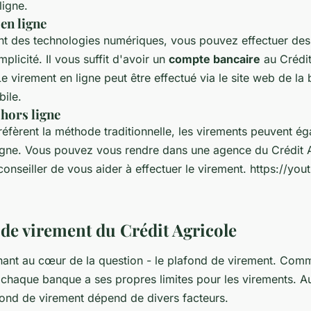
ligne.
en ligne
t des technologies numériques, vous pouvez effectuer des
mplicité. Il vous suffit d'avoir un
compte bancaire
au Crédit
Le virement en ligne peut être effectué via le site web de l
bile.
hors ligne
éfèrent la méthode traditionnelle, les virements peuvent ég
ligne. Vous pouvez vous rendre dans une agence du Crédit A
nseiller de vous aider à effectuer le virement. https://you
 de virement du Crédit Agricole
ant au cœur de la question - le plafond de virement. Co
haque banque a ses propres limites pour les virements. Au
afond de virement dépend de divers facteurs.