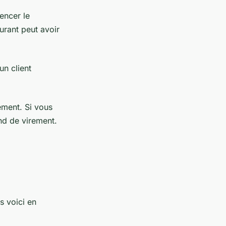
encer le
rant peut avoir
un client
rement. Si vous
nd de virement.
s voici en