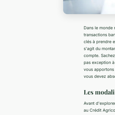
Dans le monde m
transactions ban
clés à prendre 
s'agit du monta
compte. Sachez 
pas exception à
vous apportons 
vous devez abs
Les modali
Avant d'explorer
au Crédit Agric