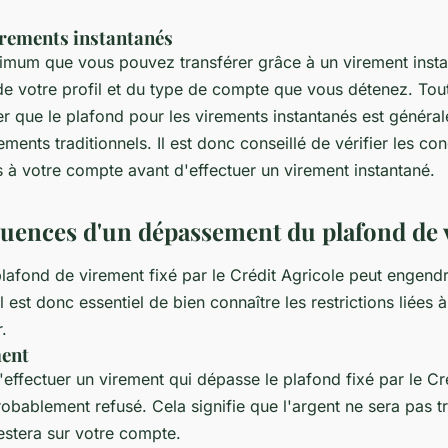
irements instantanés
mum que vous pouvez transférer grâce à un virement inst
e votre profil et du type de compte que vous détenez. Toute
er que le plafond pour les virements instantanés est généra
ements traditionnels. Il est donc conseillé de vérifier les con
s à votre compte avant d'effectuer un virement instantané.
uences d'un dépassement du plafond de 
lafond de virement fixé par le Crédit Agricole peut engendr
 est donc essentiel de bien connaître les restrictions liées
r.
ment
'effectuer un virement qui dépasse le plafond fixé par le Cré
obablement refusé. Cela signifie que l'argent ne sera pas t
restera sur votre compte.