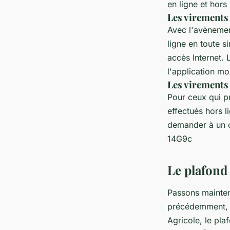
en ligne et hors 
Les virements 
Avec l'avènemen
ligne en toute si
accès Internet. 
l'application mo
Les virements 
Pour ceux qui pr
effectués hors 
demander à un co
14G9c
Le plafond
Passons mainten
précédemment, c
Agricole, le pl