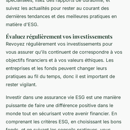
suivez les actualités pour rester au courant des
dernières tendances et des meilleures pratiques en
matière d'ESG.
Évaluez régulièrement vos investissements
Revoyez régulièrement vos investissements pour
vous assurer qu'ils continuent de correspondre à vos
objectifs financiers et à vos valeurs éthiques. Les
entreprises et les fonds peuvent changer leurs
pratiques au fil du temps, donc il est important de
rester vigilant.
Investir dans une assurance vie ESG est une manière
puissante de faire une différence positive dans le
monde tout en sécurisant votre avenir financier. En
comprenant les critères ESG, en choisissant les bons
fonds, et en suivant les conseils pratiques, vous