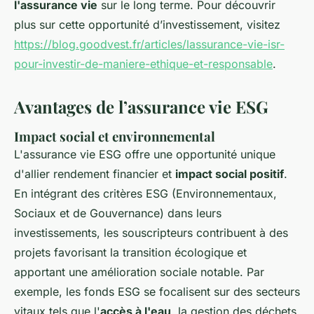
l'assurance vie
sur le long terme. Pour découvrir
plus sur cette opportunité d’investissement, visitez
https://blog.goodvest.fr/articles/lassurance-vie-isr-
pour-investir-de-maniere-ethique-et-responsable
.
Avantages de l’assurance vie ESG
Impact social et environnemental
L'assurance vie ESG offre une opportunité unique
d'allier rendement financier et
impact social positif
.
En intégrant des critères ESG (Environnementaux,
Sociaux et de Gouvernance) dans leurs
investissements, les souscripteurs contribuent à des
projets favorisant la transition écologique et
apportant une amélioration sociale notable. Par
exemple, les fonds ESG se focalisent sur des secteurs
vitaux tels que l'
accès à l'eau
, la gestion des déchets,