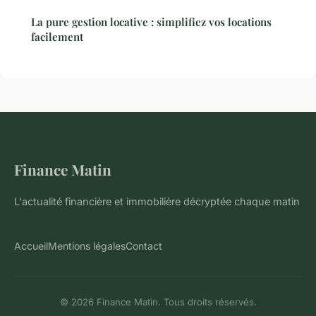
La pure gestion locative : simplifiez vos locations
facilement
Finance Matin
L'actualité financière et immobilière décryptée chaque matin
Accueil
Mentions légales
Contact
© 2026 Finance Matin. Tous droits réservés.