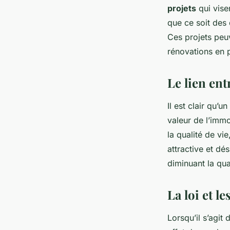
projets
qui visen
que ce soit des
Ces projets peu
rénovations en p
Le lien en
Il est clair qu’
valeur de l’immo
la qualité de vi
attractive et dé
diminuant la qua
La loi et 
Lorsqu’il s’agit