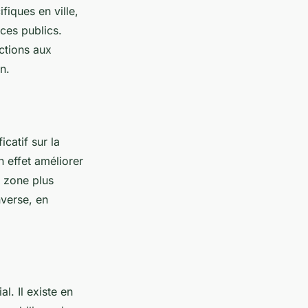
fiques en ville,
ces publics.
ctions aux
n.
catif sur la
 effet améliorer
e zone plus
nverse, en
al. Il existe en