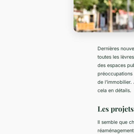
Dernières nouve
toutes les lèvre
des espaces publ
préoccupations a
de l’immobilier.
cela en détails.
Les projet
Il semble que c
réaménagement u