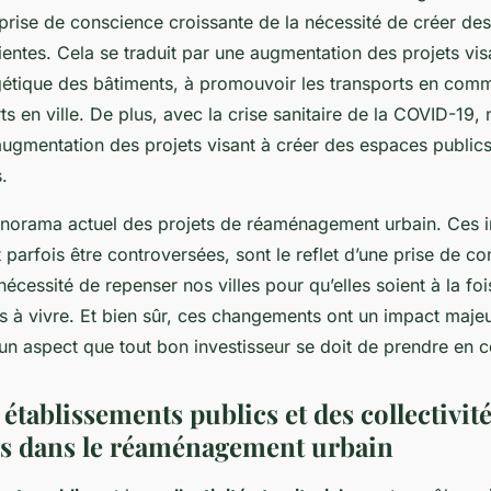
prise de conscience croissante de la nécessité de créer des 
lientes. Cela se traduit par une augmentation des projets vis
rgétique des bâtiments, à promouvoir les transports en comm
s en ville. De plus, avec la crise sanitaire de la COVID-19
ugmentation des projets visant à créer des espaces publics 
.
anorama actuel des projets de réaménagement urbain. Ces ini
t parfois être controversées, sont le reflet d’une prise de c
 nécessité de repenser nos villes pour qu’elles soient à la fo
s à vivre. Et bien sûr, ces changements ont un impact majeu
 un aspect que tout bon investisseur se doit de prendre en 
 établissements publics et des collectivit
les dans le réaménagement urbain