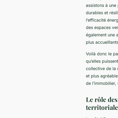
assistons à une 
durables et rési
l’efficacité éne
des espaces vert
également une a
plus accueillants
Voilà donc le p
qu’elles puissen
collective de la
et plus agréable
de l’immobilier,
Le rôle des
territoria