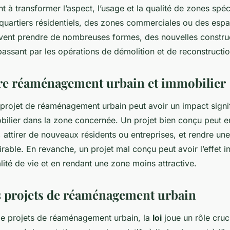
t à transformer l’aspect, l’usage et la qualité de zones spéci
 quartiers résidentiels, des zones commerciales ou des espa
vent prendre de nombreuses formes, des nouvelles constru
assant par les opérations de démolition et de reconstructio
tre réaménagement urbain et immobilier
un projet de réaménagement urbain peut avoir un impact signifi
bilier dans la zone concernée. Un projet bien conçu peut en
e, attirer de nouveaux résidents ou entreprises, et rendre un
sirable. En revanche, un projet mal conçu peut avoir l’effet i
lité de vie et en rendant une zone moins attractive.
les projets de réaménagement urbain
 de projets de réaménagement urbain, la
loi
joue un rôle cruci