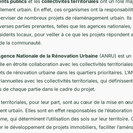
nts publics
et les
collectivités territoriales
ont un rôle maj
lement urbain. En effet, ces organismes ont la responsabili
erviser de nombreux projets de réaménagement urbain. Ils 
erses parties prenantes, telles que les agences nationales, 
ésidents locaux, pour veiller à ce que les projets répondent 
 de la communauté.
gence Nationale de la Rénovation Urbaine
(ANRU) est un 
lle en étroite collaboration avec les collectivités territorial
s de rénovation urbaine dans les quartiers prioritaires. L’A
annuelles avec les collectivités territoriales, qui définissent
 de chaque partie dans le cadre du projet.
s territoriales, pour leur part, sont au cœur de la mise en œ
t urbain. Elles sont en effet responsables de l’élaboration
e, qui déterminent l’utilisation des sols sur leur territoire.
r le développement de projets immobiliers, faciliter l’amé