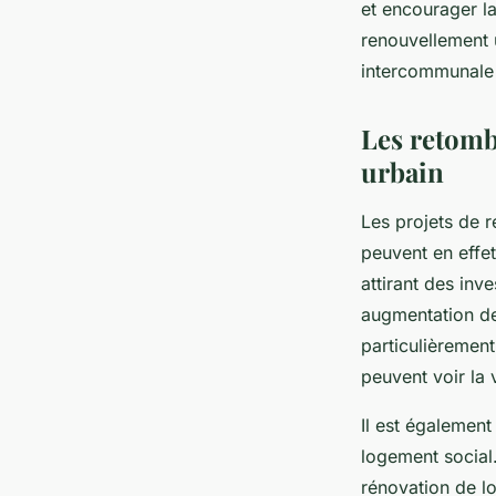
et encourager la
renouvellement u
intercommunale e
Les retomb
urbain
Les projets de 
peuvent en effet
attirant des inv
augmentation de
particulièrement
peuvent voir la
Il est égalemen
logement social
rénovation de l