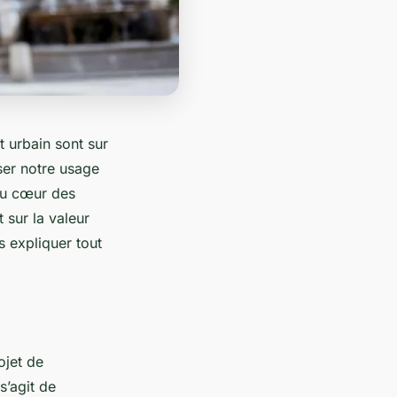
 urbain sont sur
nser notre usage
 au cœur des
 sur la valeur
s expliquer tout
ojet de
s’agit de