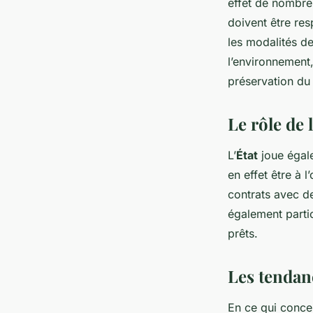
effet de nombreu
doivent être res
les modalités de
l’environnement,
préservation du
Le rôle de
L’
État
joue égale
en effet être à 
contrats avec de
également partic
prêts.
Les tendan
En ce qui conce