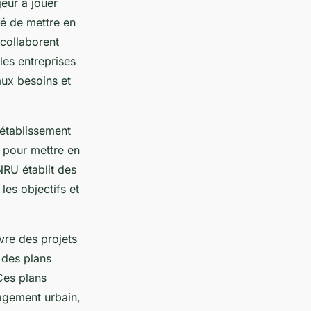
eur à jouer
té de mettre en
collaborent
les entreprises
aux besoins et
établissement
es pour mettre en
NRU établit des
 les objectifs et
uvre des projets
 des plans
 Ces plans
nagement urbain,