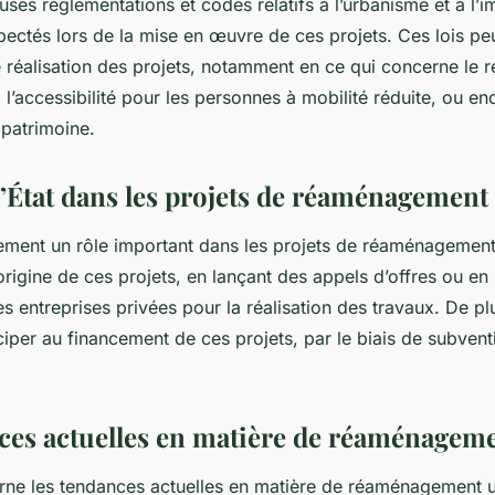
ses réglementations et codes relatifs à l’urbanisme et à l’i
pectés lors de la mise en œuvre de ces projets. Ces lois pe
 réalisation des projets, notamment en ce qui concerne le 
 l’accessibilité pour les personnes à mobilité réduite, ou en
 patrimoine.
 l’État dans les projets de réaménagement
ment un rôle important dans les projets de réaménagement 
l’origine de ces projets, en lançant des appels d’offres ou e
s entreprises privées pour la réalisation des travaux. De plu
iper au financement de ces projets, par le biais de subven
ces actuelles en matière de réaménagem
rne les tendances actuelles en matière de réaménagement u