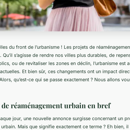
lles du front de l’urbanisme ! Les projets de réaménagement
s. Qu’il s’agisse de rendre nos villes plus durables, de repe
ics, ou de revitaliser les zones en déclin, l’urbanisme est
ctuelles. Et bien sûr, ces changements ont un impact direct
 Alors, qu’est-ce qui se passe exactement ? Nous allons vou
s de réaménagement urbain en bref
haque jour, une nouvelle annonce surgisse concernant un pr
rbain. Mais que signifie exactement ce terme ? Eh bien, il 