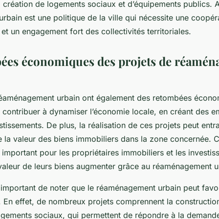
 création de logements sociaux et d’équipements publics. Ai
rbain est une politique de la ville qui nécessite une coopér
t un engagement fort des collectivités territoriales.
ées économiques des projets de réamé
réaménagement urbain ont également des retombées économ
 contribuer à dynamiser l’économie locale, en créant des e
estissements. De plus, la réalisation de ces projets peut entr
 la valeur des biens immobiliers dans la zone concernée. C
 important pour les propriétaires immobiliers et les investis
 valeur de leurs biens augmenter grâce au réaménagement u
t important de noter que le réaménagement urbain peut favor
. En effet, de nombreux projets comprennent la construction
ogements sociaux, qui permettent de répondre à la demande