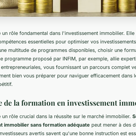
 un rôle fondamental dans l'investissement immobilier. Elle
ompétences essentielles pour optimiser vos investissements
 une multitude de programmes disponibles, choisir une form
 Le programme proposé par INFIM, par exemple, allie expert
entrepreneuriales, vous fournissant un parcours complet ve
ent bien vous préparer pour naviguer efficacement dans 
titif.
 de la formation en investissement imm
 un rôle crucial dans la réussite sur le marché immobilier.
S
nt immobilier sans formation adéquate
peut mener à des d
nvestisseurs avertis savent qu'une bonne instruction est ess