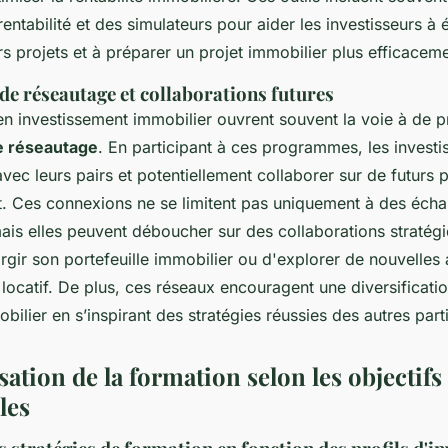
rentabilité et des simulateurs pour aider les investisseurs à 
s projets et à préparer un projet immobilier plus efficaceme
de réseautage et collaborations futures
en investissement immobilier ouvrent souvent la voie à de p
e réseautage
. En participant à ces programmes, les invest
 avec leurs pairs et potentiellement collaborer sur de futurs p
t. Ces connexions ne se limitent pas uniquement à des éch
is elles peuvent déboucher sur des collaborations stratégi
argir son portefeuille immobilier ou d'explorer de nouvell
 locatif. De plus, ces réseaux encouragent une diversificati
obilier en s’inspirant des stratégies réussies des autres part
ation de la formation selon les objectifs
les