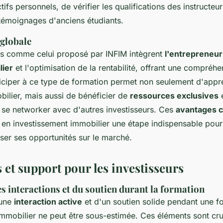
tifs personnels, de vérifier les qualifications des instructeu
témoignages d'anciens étudiants.
globale
 comme celui proposé par INFIM intègrent
l'entrepreneuri
lier
et l'optimisation de la rentabilité, offrant une compréhe
iciper à ce type de formation permet non seulement d'appr
bilier, mais aussi de bénéficier de
ressources exclusives
e
e se networker avec d'autres investisseurs. Ces
avantages 
 en investissement immobilier une étape indispensable pou
ser ses opportunités sur le marché.
 et support pour les investisseurs
s interactions et du soutien durant la formation
'une
interaction active
et d'un soutien solide pendant une f
immobilier ne peut être sous-estimée. Ces éléments sont cru