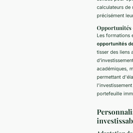
calculateurs de 
précisément leur
Opportunités 
Les formations 
opportunités d
tisser des liens
d’investissemen
académiques, ma
permettant d'él
l'investissement
portefeuille imm
Personnalis
investissab