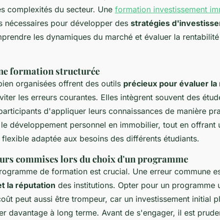
es complexités du secteur. Une
formation investissement im
s nécessaires pour développer des
stratégies d'investiss
prendre les dynamiques du marché et évaluer la rentabilité 
ne formation structurée
ien organisées offrent des outils
précieux pour évaluer la 
viter les erreurs courantes. Elles intègrent souvent des étud
participants d'appliquer leurs connaissances de manière pra
 le développement personnel en immobilier, tout en offrant 
flexible adaptée aux besoins des différents étudiants.
reurs commises lors du choix d'un programme
programme de formation est crucial. Une erreur commune e
et la réputation
des institutions. Opter pour un programme 
oût peut aussi être trompeur, car un investissement initial p
er davantage à long terme. Avant de s'engager, il est prude