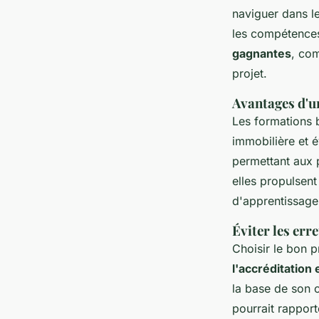
naviguer dans l
les compétence
gagnantes
, com
projet.
Avantages d'u
Les formations b
immobilière et é
permettant aux 
elles propulsent
d'apprentissage 
Éviter les er
Choisir le bon 
l'accréditation 
la base de son c
pourrait rapport