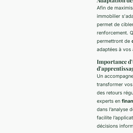
Adaptation des
Afin de maximise
immobilier s'ad
permet de cibler
renforcement. Q
permettront de
adaptées à vos 
Importance d'
d'apprentissa
Un accompagneme
transformer vos 
des retours rég
experts en
fina
dans l’analyse d
facilite l’appli
décisions infor