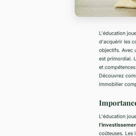
L'éducation joue
d'acquérir les c
objectifs. Avec
est primordial.
et compétences 
Découvrez comm
immobilier compé
Importance
L'éducation joue
l'investisseme
coûteuses. Les i