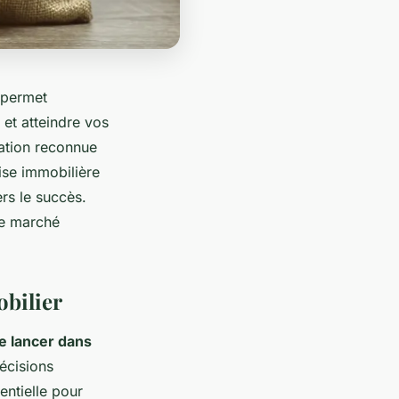
 permet
 et atteindre vos
ation reconnue
ise immobilière
rs le succès.
le marché
obilier
e lancer dans
écisions
entielle pour