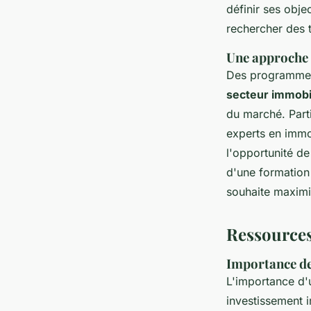
définir ses objec
rechercher des 
Une approche 
Des programmes
secteur immobi
du marché. Part
experts en immo
l'opportunité d
d'une formation
souhaite maximi
Ressources
Importance de
L'importance d
investissement 