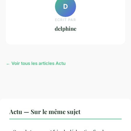
D
ECRIT PAR
delphine
← Voir tous les articles Actu
Actu — Sur le même sujet