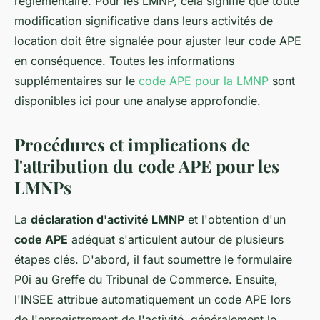
réglementaire. Pour les LMNP, cela signifie que toute
modification significative dans leurs activités de
location doit être signalée pour ajuster leur code APE
en conséquence. Toutes les informations
supplémentaires sur le
code APE pour la LMNP
sont
disponibles ici pour une analyse approfondie.
Procédures et implications de
l'attribution du code APE pour les
LMNPs
La
déclaration d'activité LMNP
et l'obtention d'un
code APE
adéquat s'articulent autour de plusieurs
étapes clés. D'abord, il faut soumettre le formulaire
P0i au Greffe du Tribunal de Commerce. Ensuite,
l'INSEE attribue automatiquement un code APE lors
de l'enregistrement de l'activité, généralement le