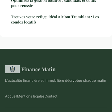
Optimisez la gestion locative : candidats et outils
pour réussir
Trouvez votre refuge idéal à Mont Tremblant : Les
condos locatifs
Finance Matin
L'actualité financière et immobilière décryptée chaque matin
Accueil
Mentions légales
Contact