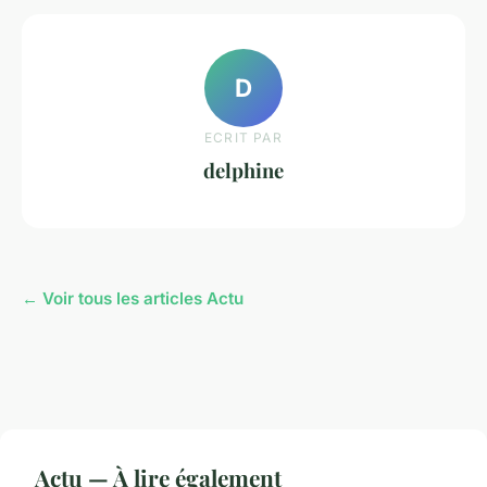
D
ECRIT PAR
delphine
← Voir tous les articles Actu
Actu — À lire également