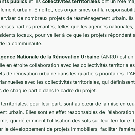
nts publics
et les
collectivités territoriales
ont un rôle maj
lement urbain. En effet, ces organismes ont la responsabili
erviser de nombreux projets de réaménagement urbain. Ils 
erses parties prenantes, telles que les agences nationales, 
ésidents locaux, pour veiller à ce que les projets répondent 
 de la communauté.
gence Nationale de la Rénovation Urbaine
(ANRU) est un 
lle en étroite collaboration avec les collectivités territorial
s de rénovation urbaine dans les quartiers prioritaires. L’A
annuelles avec les collectivités territoriales, qui définissent
 de chaque partie dans le cadre du projet.
s territoriales, pour leur part, sont au cœur de la mise en œ
t urbain. Elles sont en effet responsables de l’élaboration
e, qui déterminent l’utilisation des sols sur leur territoire.
r le développement de projets immobiliers, faciliter l’amé