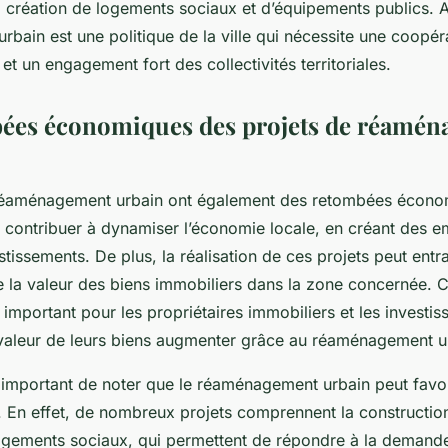
 création de logements sociaux et d’équipements publics. Ai
rbain est une politique de la ville qui nécessite une coopér
t un engagement fort des collectivités territoriales.
ées économiques des projets de réamé
réaménagement urbain ont également des retombées économ
 contribuer à dynamiser l’économie locale, en créant des e
estissements. De plus, la réalisation de ces projets peut entr
 la valeur des biens immobiliers dans la zone concernée. C
 important pour les propriétaires immobiliers et les investis
 valeur de leurs biens augmenter grâce au réaménagement u
t important de noter que le réaménagement urbain peut favor
. En effet, de nombreux projets comprennent la construction
ogements sociaux, qui permettent de répondre à la demande