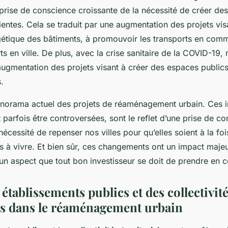
prise de conscience croissante de la nécessité de créer des 
lientes. Cela se traduit par une augmentation des projets vis
rgétique des bâtiments, à promouvoir les transports en comm
s en ville. De plus, avec la crise sanitaire de la COVID-19
ugmentation des projets visant à créer des espaces publics 
.
anorama actuel des projets de réaménagement urbain. Ces ini
t parfois être controversées, sont le reflet d’une prise de c
 nécessité de repenser nos villes pour qu’elles soient à la fo
s à vivre. Et bien sûr, ces changements ont un impact majeu
 un aspect que tout bon investisseur se doit de prendre en 
 établissements publics et des collectivit
les dans le réaménagement urbain