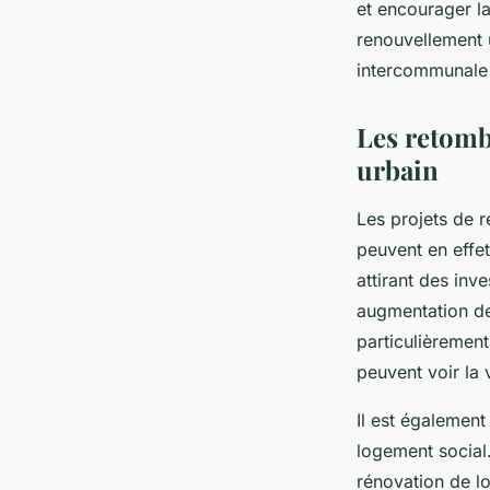
et encourager la
renouvellement u
intercommunale e
Les retomb
urbain
Les projets de 
peuvent en effet
attirant des inv
augmentation de
particulièrement
peuvent voir la
Il est égalemen
logement social
rénovation de l