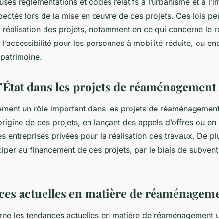
ses réglementations et codes relatifs à l’urbanisme et à l’i
pectés lors de la mise en œuvre de ces projets. Ces lois pe
 réalisation des projets, notamment en ce qui concerne le 
 l’accessibilité pour les personnes à mobilité réduite, ou en
 patrimoine.
 l’État dans les projets de réaménagement
ment un rôle important dans les projets de réaménagement 
l’origine de ces projets, en lançant des appels d’offres ou e
s entreprises privées pour la réalisation des travaux. De plu
iper au financement de ces projets, par le biais de subven
ces actuelles en matière de réaménagem
rne les tendances actuelles en matière de réaménagement u