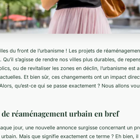
lles du front de l’urbanisme ! Les projets de réaménagement
s. Qu’il s’agisse de rendre nos villes plus durables, de repe
ics, ou de revitaliser les zones en déclin, l’urbanisme est
ctuelles. Et bien sûr, ces changements ont un impact direct
 Alors, qu’est-ce qui se passe exactement ? Nous allons vou
s de réaménagement urbain en bref
haque jour, une nouvelle annonce surgisse concernant un pr
rbain. Mais que signifie exactement ce terme ? Eh bien, il 