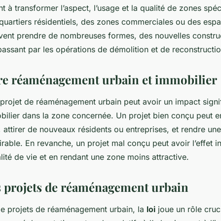
t à transformer l’aspect, l’usage et la qualité de zones spéci
 quartiers résidentiels, des zones commerciales ou des espa
vent prendre de nombreuses formes, des nouvelles constru
assant par les opérations de démolition et de reconstructio
tre réaménagement urbain et immobilier
un projet de réaménagement urbain peut avoir un impact signifi
bilier dans la zone concernée. Un projet bien conçu peut en
e, attirer de nouveaux résidents ou entreprises, et rendre un
sirable. En revanche, un projet mal conçu peut avoir l’effet i
lité de vie et en rendant une zone moins attractive.
les projets de réaménagement urbain
 de projets de réaménagement urbain, la
loi
joue un rôle cruci