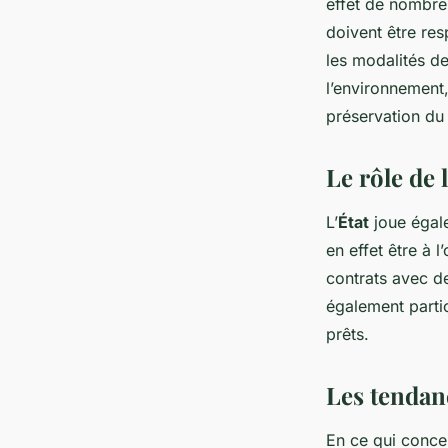
effet de nombreu
doivent être res
les modalités de
l’environnement,
préservation du
Le rôle de
L’
État
joue égale
en effet être à 
contrats avec de
également partic
prêts.
Les tendan
En ce qui conce