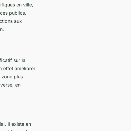
fiques en ville,
ces publics.
ctions aux
n.
catif sur la
 effet améliorer
e zone plus
nverse, en
al. Il existe en