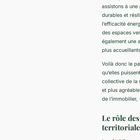
assistons à une 
durables et rési
l’efficacité éne
des espaces vert
également une a
plus accueillants
Voilà donc le p
qu’elles puissen
collective de la
et plus agréable
de l’immobilier,
Le rôle des
territoria