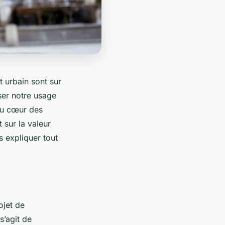
 urbain sont sur
nser notre usage
 au cœur des
 sur la valeur
s expliquer tout
ojet de
s’agit de