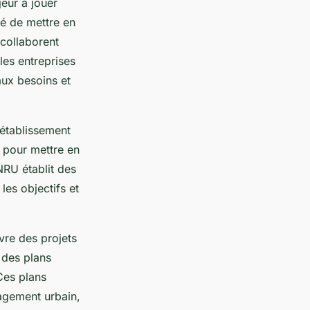
eur à jouer
té de mettre en
collaborent
les entreprises
aux besoins et
établissement
es pour mettre en
NRU établit des
 les objectifs et
uvre des projets
 des plans
 Ces plans
nagement urbain,