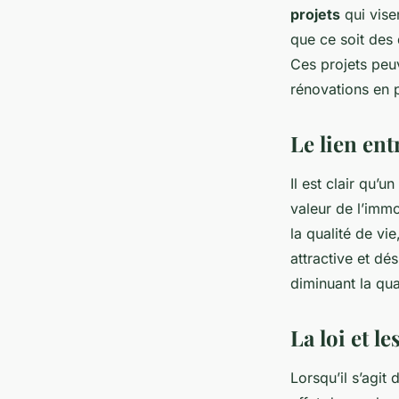
projets
qui visen
que ce soit des
Ces projets peu
rénovations en p
Le lien en
Il est clair qu’
valeur de l’immo
la qualité de vi
attractive et dé
diminuant la qua
La loi et 
Lorsqu’il s’agit