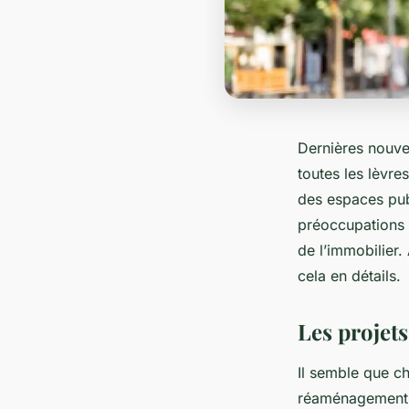
Dernières nouve
toutes les lèvre
des espaces publ
préoccupations a
de l’immobilier.
cela en détails.
Les projet
Il semble que c
réaménagement u