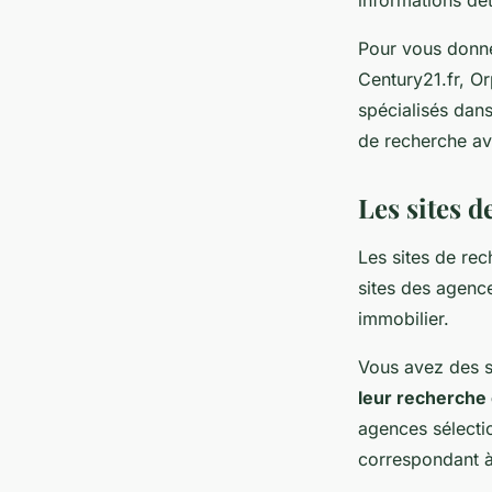
Pour vous donne
Century21.fr, Or
spécialisés dans
de recherche av
Les sites 
Les sites de re
sites des agenc
immobilier.
Vous avez des s
leur recherche
agences sélectio
correspondant à