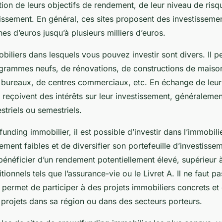
ction de leurs objectifs de rendement, de leur niveau de risq
issement. En général, ces sites proposent des investissemen
es d’euros jusqu’à plusieurs milliers d’euros.
biliers dans lesquels vous pouvez investir sont divers. Il pe
rammes neufs, de rénovations, de constructions de maisons
bureaux, de centres commerciaux, etc. En échange de leur
s reçoivent des intérêts sur leur investissement, généralem
striels ou semestriels.
nding immobilier, il est possible d’investir dans l’immobil
ement faibles et de diversifier son portefeuille d’investissem
énéficier d’un rendement potentiellement élevé, supérieur à
tionnels tels que l’assurance-vie ou le Livret A. Il ne faut 
 permet de participer à des projets immobiliers concrets et
e projets dans sa région ou dans des secteurs porteurs.