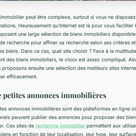
 immobilier peut être complexe, surtout si vous ne dispose
ations. Heureusement qu’Internet est là pour vous faciliter 
roposent une large sélection de biens immobiliers disponible
 de recherche pour affiner sa recherche selon ses critères e
les biens. Dans ce cas, quel site choisir ? Face à la multitude
ant des biens immobiliers, le choix est assez compliqué. Al
 proposons ensuite une sélection des meilleurs sites interne
ier efficacement.
de petites annonces immobilières
ites annonces immobilières sont des plateformes en ligne où 
onnels peuvent publier des annonces pour proposer des bien
er. Ces sites de
recherche immobillier
permettent aux utilisa
ens en fonction de leur localisation, leur type, leur surface,