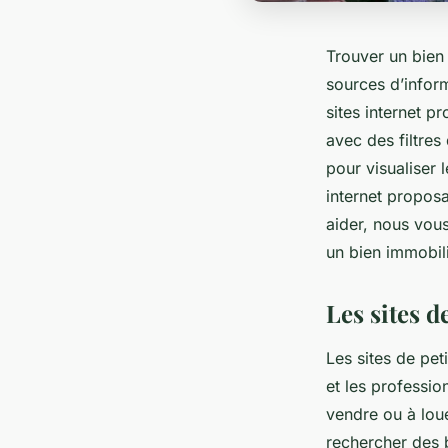
Trouver un bien
sources d’inform
sites internet p
avec des filtres
pour visualiser 
internet propos
aider, nous vous
un bien immobil
Les sites 
Les sites de pet
et les professi
vendre ou à lou
rechercher des bi