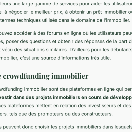
ailleurs une large gamme de services pour aider les utilisateur
e, à négocier le meilleur prix, à obtenir un prêt immobilier o
termes techniques utilisés dans le domaine de l’immobilier.
ouvez accéder à des forums en ligne où les utilisateurs pe
s, poser des questions et obtenir des réponses de la part d
vécu des situations similaires. D’ailleurs pour les débutant
obilier, c’est une source d’informations très utile.
de crowdfunding immobilier
owdfunding immobilier sont des plateformes en ligne qui pe
vestir dans des projets immobiliers en cours de dévelo
es plateformes mettent en relation des investisseurs et des
iers, tels que des promoteurs ou des constructeurs.
s peuvent donc choisir les projets immobiliers dans lesquels