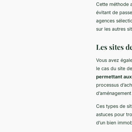
Cette méthode a
évitant de passe
agences sélecti
sur les autres si
Les sites d
Vous avez égalem
le cas du site 
permettant aux 
processus d’ach
d’aménagement 
Ces types de sit
astuces pour tro
d’un bien immobi