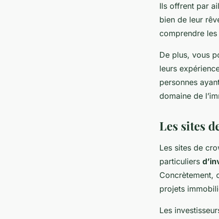
Ils offrent par 
bien de leur rêv
comprendre les 
De plus, vous p
leurs expérience
personnes ayant 
domaine de l’imm
Les sites 
Les sites de cr
particuliers
d’in
Concrètement, c
projets immobil
Les investisseur