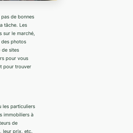
z pas de bonnes
la tâche. Les
s sur le marché,
t des photos
 de sites
ors pour vous
t pour trouver
les particuliers
s immobiliers à
teurs de
 leur prix, etc.