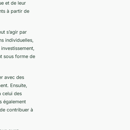
ue et de leur
ts à partir de
ut s’agir par
 individuelles,
 investissement,
ent sous forme de
ier avec des
ent. Ensuite,
 celui des
pas également
 de contribuer à