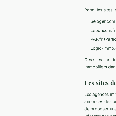
Parmi les sites 
Seloger.com
Leboncoin.fr
PAP.fr (Partic
Logic-immo
Ces sites sont t
immobiliers dans
Les sites 
Les agences immo
annonces des bie
de proposer un
informations dét