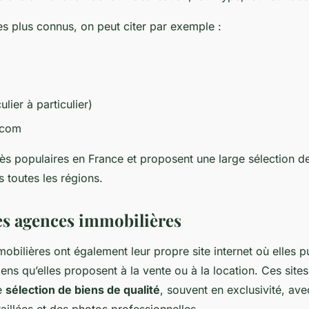
les plus connus, on peut citer par exemple :
ulier à particulier)
.com
rès populaires en France et proposent une large sélection d
 toutes les régions.
des agences immobilières
bilières ont également leur propre site internet où elles pu
ns qu’elles proposent à la vente ou à la location. Ces sites
e
sélection de biens de qualité
, souvent en exclusivité, av
aillées et des photos professionnelles.